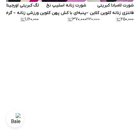
شورت لامبادا کبریتی
شورت زنانه اسلیپ نخ
لگ کبریتی اورجینال
فانتزی زنانه کلوین کلاین –
پنبه‌ای با کش پهن کلوین
ورزشی زنانه – گرم‌بالا،
۱٬۱۶۰٬۰۰۰
۳۷۰٬۰۰۰
۲۵۰٬۰۰۰
۳۳۰٬۰۰۰
فری‌سایز
کلاین
خوش‌فرم، فری سایز تا ۴