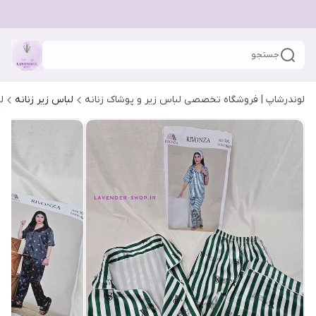
جستجو
لوندرشاپ | فروشگاه تخصصی لباس زیر و پوشاک زنانه
لباس زیر زنانه
ل