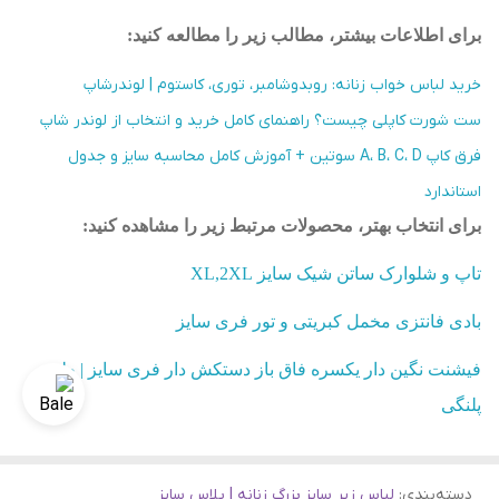
برای اطلاعات بیشتر، مطالب زیر را مطالعه کنید
:
خرید لباس خواب زنانه: روبدوشامبر، توری، کاستوم | لوندرشاپ
ست شورت کاپلی چیست؟ راهنمای کامل خرید و انتخاب از لوندر شاپ
فرق کاپ A، B، C، D سوتین + آموزش کامل محاسبه سایز و جدول
استاندارد
برای انتخاب بهتر، محصولات مرتبط زیر را مشاهده کنید
:
تاپ و شلوارک ساتن شیک سایز XL,2XL
بادی فانتزی مخمل کبریتی و تور فری سایز
فیشنت نگین دار یکسره فاق باز دستکش دار فری سایز | طرح
پلنگی
دسته‌بندی
:
لباس زیر سایز بزرگ زنانه | پلاس سایز