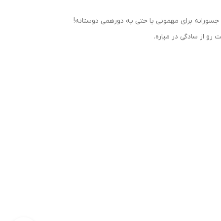
جسورانه برای مهمونی یا حتی یه دورهمی دوستانه!
رو از سادگی در میاره.