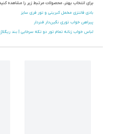
برای انتخاب بهتر، محصولات مرتبط زیر را مشاهده کنید
بادی فانتزی مخمل کبریتی و تور فری سایز
پیراهن خواب توری نگین‌دار فنردار
لباس خواب زنانه تمام تور دو تکه سرخابی | بند ریگلاژ