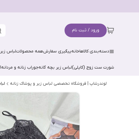
ورود / ثبت نام
دسته‌بندی کالاها
خانه
پیگیری سفارش
همه محصولات
لباس زیر 
شورت ست زوج (کاپلی)
لباس زیر بچه گانه
جوراب زنانه و مردانه
ا
لوندرشاپ | فروشگاه تخصصی لباس زیر و پوشاک زنانه
لبا