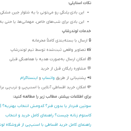
نکات استایلی:
این بادی پلنگی رو می‌تونی با یه شلوار جین مش
این بادی برای شب‌های خاص، مهمانی‌ها، یا حتی به 
خدمات لوندرشاپ
🔒 ارسال با بسته‌بندی کاملاً محرمانه
📸 تصاویر واقعی ثبت‌شده توسط تیم لوندرشاپ
🎁 امکان ارسال به‌صورت هدیه با هماهنگی قبلی
💬 مشاوره رایگان قبل از خرید
📲 پشتیبانی از طریق
واتساپ
و
اینستاگرام
💸 امکان خرید اقساطی آنلاین با اسنپ‌پی و ترب‌پی ب
برای اطلاعات بیشتر، مطالب زیر را مطالعه کنید:
سوتین فنردار یا بدون فنر؟ کدومش انتخاب بهتریه؟ | ر
کاستوم زنانه چیست؟ راهنمای کامل خرید و انتخاب
راهنمای کامل خرید اقساطی با اسنپ‌پی از فروشگاه لون