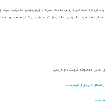
کی یا دامن چرم ست کنی و روش یه کت اسپرت یا چرم بپوشی. یه ترکیب شیک و 
عنوان یه لایه زیر لباس‌های دیگه (مثل کت یا شومیز) خیلی مناسبه و استایلت 
رای تمامی محصولات فروشگاه لوندرشاپ
اهنمای کاربردی از لوندرشاپ
در شاپ