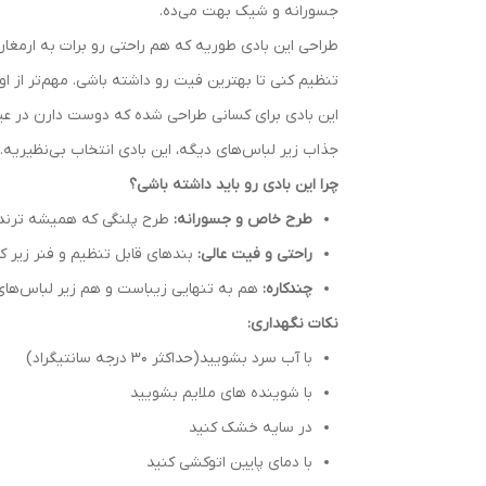
جسورانه و شیک بهت می‌ده.
طراحی این بادی طوریه که هم راحتی رو برات به ارمغان م
تنظیم کنی تا بهترین فیت رو داشته باشی. مهم‌تر از ا
این بادی برای کسانی طراحی شده که دوست دارن در عی
جذاب زیر لباس‌های دیگه، این بادی انتخاب بی‌نظیریه
چرا این بادی رو باید داشته باشی؟
طرح خاص و جسورانه:
طرح پلنگی که همیشه ترند و
راحتی و فیت عالی:
بندهای قابل تنظیم و فنر زیر ک
چندکاره:
هم به تنهایی زیباست و هم زیر لباس‌های 
نکات نگهداری:
با آب سرد بشویید(حداکثر 30 درجه سانتیگراد)
با شوینده های ملایم بشویید
در سایه خشک کنید
با دمای پایین اتوکشی کنید