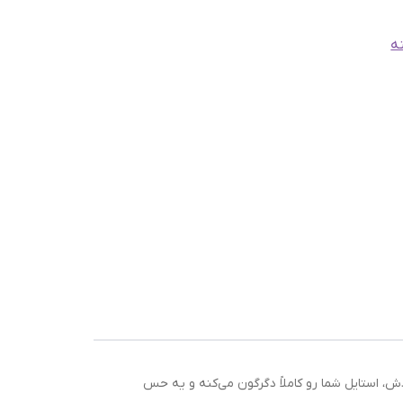
نه
، استایل شما رو کاملاً دگرگون می‌کنه و یه حس