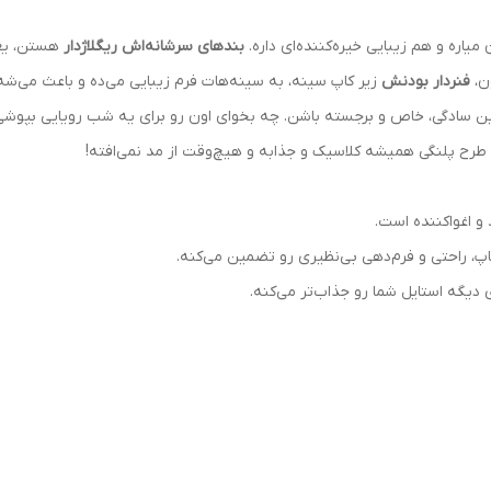
یاره و هم زیبایی خیره‌کننده‌ای داره.
بندهای سرشانه‌اش ریگلاژدار
هستن، یعنی
ون،
فنردار بودنش
زیر کاپ سینه، به سینه‌هات فرم زیبایی می‌ده و باعث می‌شه
ن سادگی، خاص و برجسته باشن. چه بخوای اون رو برای یه شب رویایی بپوشی،
. طرح پلنگی همیشه کلاسیک و جذابه و هیچ‌وقت از مد نمی‌افته!
 اغواکننده‌ است.
اپ، راحتی و فرم‌دهی بی‌نظیری رو تضمین می‌کنه.
دیگه استایل شما رو جذاب‌تر می‌کنه.