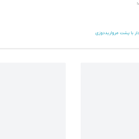
:
دار با پشت مرواریددوزی