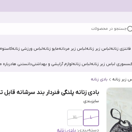
جستجو در محصولات
فانتزی زنانه
لباس زیر زنانه
لباس زیر مردانه
مایو زنانه
لباس ورزشی زنانه
کاستوم 
کسسوری لباس زیر زنانه
لباس زنانه
لوازم آرایشی و بهداشتی
دانستنی ها
درباره ما
س زیر زنانه
بادی زنانه
بادی زنانه پلنگی فنردار بند سرشانه قابل ت
سایزبندی
XL
L
دسته‌بندی
:
بادی زنانه