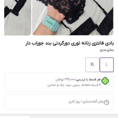
بادی فانتزی زنانه توری دورگردنی بند جوراب دار
سایزبندی
XL
L
هر قسط با ترب‌پی:
۲۹۹٬۰۰۰
تومان
۴ قسط ماهانه. بدون سود، چک و ضامن.
زمان آماده‌سازی
1
روز کاری