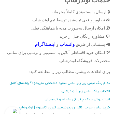
خدمات لوندرشاپ
🔒
ارسال با بسته‌بندی کاملاً محرمانه
📸
تصاویر واقعی ثبت‌شده توسط تیم لوندرشاپ
🎁
امکان ارسال به‌صورت هدیه با هماهنگی قبلی
💬
مشاوره رایگان قبل از خرید
واتساپ
اینستاگرام
📲
پشتیبانی از طریق
و
💸
امکان خرید اقساطی آنلاین با اسنپ‌پی و ترب‌پی برای تمامی
محصولات فروشگاه لوندرشاپ
برای اطلاعات بیشتر، مطالب زیر را مطالعه کنید
:
کدام رنگ لباس زیر زیر لباس سفید مشخص نمی‌شود؟ راهنمای کامل
انتخاب رنگ لباس زیر | لوندرشاپ
اثرات روانی جنگ، چگونگی مقابله و ترمیم آن
خرید لباس خواب زنانه: روبدوشامبر، توری، کاستوم | لوندرشاپ