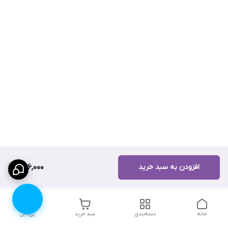
افزودن به سبد خرید
1,196,000
خانه
دسته‌بندی
سبد خرید
پروفایل