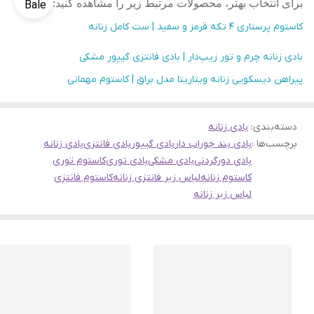
برای انتخاب بهتر، محصولات مرتبط زیر را مشاهده کنید
:
کاستوم پرستاری 4 تکه قرمز و سفید | ست کامل زنانه
بادی زنانه چرم و تور زیپ‌دار | بادی فانتزی گیپور مشکی
پیراهن دیسکویی زنانه ویتاریتا مدل براق | کاستوم مهمانی
دسته‌بندی
:
بادی زنانه
برچسب‌ها :
بادی بند جوراب دار
بادی گیپور
بادی فانتزی
بادی زنانه
بادی دورگردنی
بادی مشکی
بادی توری
کاستوم توری
کاستوم زنانه
لباس زیر فانتزی زنانه
کاستوم فانتزی
لباس زیر زنانه