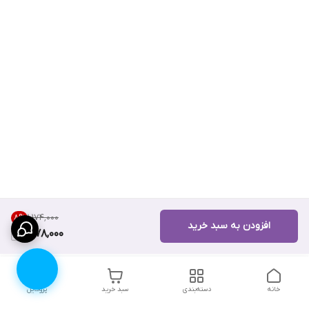
۱٬۱۷۴٬۰۰۰
8
%
افزودن به سبد خرید
1,078,000
خانه
دسته‌بندی
سبد خرید
پروفایل