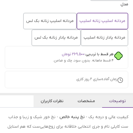
مدل
مردانه اسلیپ زنانه اسلیپ
مردانه اسلیپ زنانه بک لس
مردانه پادار زنانه اسلیپ
مردانه پادار زنانه بک لس
هر قسط با ترب‌پی:
۲۶۹٬۵۰۰
تومان
۴ قسط ماهانه. بدون سود، چک و ضامن.
زمان آماده‌سازی
2
روز کاری
توضیحات
مشخصات
نظرات کاربران
کیفیت عالی و درجه یک -
نخ پنبه خالص
- نخ خور شیک و زیبا و جذاب
ست کاپلی تام و جری انتخابی خلاقانه برای زوج‌هایی‌ست که هم استایل