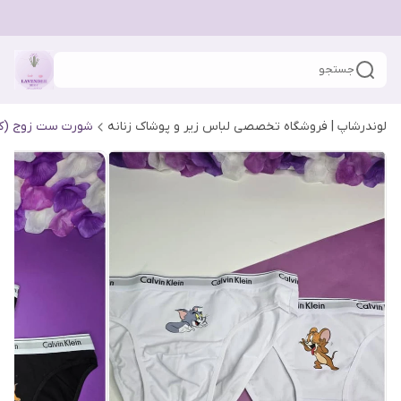
جستجو
لوندرشاپ | فروشگاه تخصصی لباس زیر و پوشاک زنانه
شورت ست زوج (کا