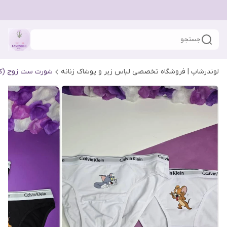
جستجو
لوندرشاپ | فروشگاه تخصصی لباس زیر و پوشاک زنانه
شورت ست زوج (کا