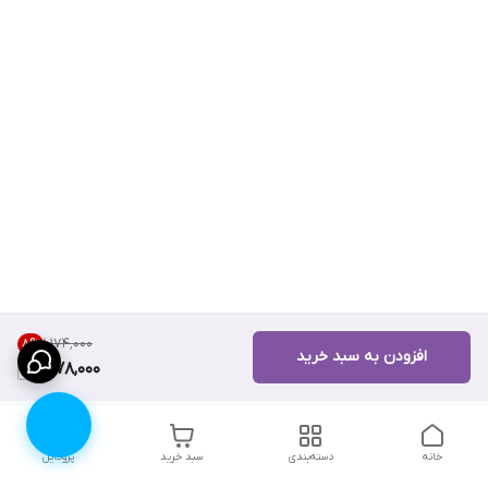
۱٬۱۷۴٬۰۰۰
8
%
افزودن به سبد خرید
1,078,000
خانه
دسته‌بندی
سبد خرید
پروفایل