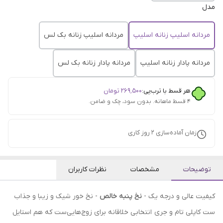
مدل
مردانه اسلیپ زنانه اسلیپ
مردانه اسلیپ زنانه بک لس
مردانه پادار زنانه اسلیپ
مردانه پادار زنانه بک لس
هر قسط با ترب‌پی:
۲۶۹٬۵۰۰
تومان
۴ قسط ماهانه. بدون سود، چک و ضامن.
زمان آماده‌سازی
2
روز کاری
توضیحات
مشخصات
نظرات کاربران
کیفیت عالی و درجه یک -
نخ پنبه خالص
- نخ خور شیک و زیبا و جذاب
ست کاپلی تام و جری انتخابی خلاقانه برای زوج‌هایی‌ست که هم استایل